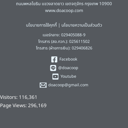
ถนนพหลโยธิน แขวงลาดยาว เขตจตุจักร กรุงเทพ 10900
www.doacoop.com
นโยบายการใช้คุกกี้
|
นโยบายความเป็นส่วนตัว
เบอร์กลาง: 029405088-9
โทรสาร (สอ.กวก.): 025611502
โทรสาร (ฝ่ายการเงิน): 029406826
Facebook
@doacoop
Youtube
doacoop@gmail.com
Visitors:
116,361
Page Views:
296,169