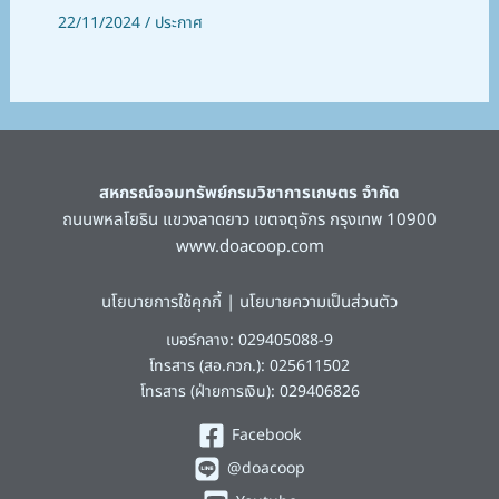
22/11/2024
/
ประกาศ
สหกรณ์ออมทรัพย์กรมวิชาการเกษตร จำกัด
ถนนพหลโยธิน แขวงลาดยาว เขตจตุจักร กรุงเทพ 10900
www.doacoop.com
นโยบายการใช้คุกกี้
|
นโยบายความเป็นส่วนตัว
เบอร์กลาง: 029405088-9
โทรสาร (สอ.กวก.): 025611502
โทรสาร (ฝ่ายการเงิน): 029406826
Facebook
@doacoop